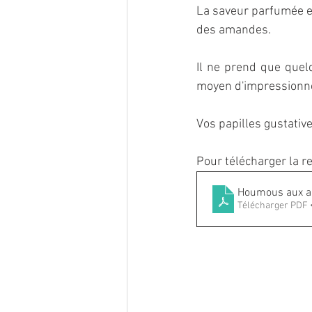
La saveur parfumée e
des amandes.
Il ne prend que quel
moyen d'impressionner 
Vos papilles gustativ
Pour télécharger la re
Houmous aux 
Télécharger PDF 