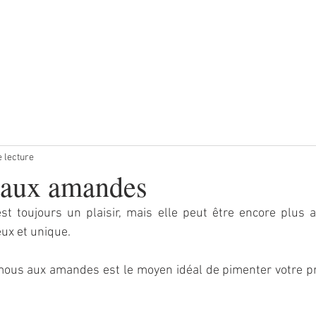
e lecture
aux amandes
 est toujours un plaisir, mais elle peut être encore plus 
ux et unique. 
mous aux amandes est le moyen idéal de pimenter votre pr