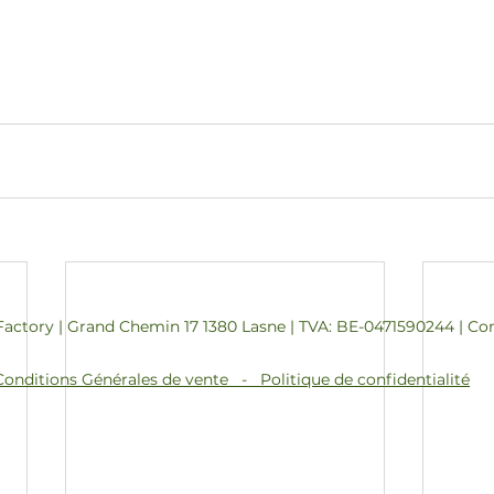
Factory | Grand Chemin 17 1380 Lasne | TVA: BE-0471590244 | Con
Conditions Générales de vente - Politique de confidentialité