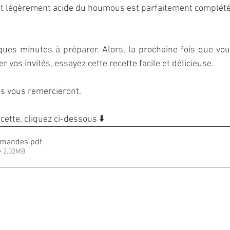
t légèrement acide du houmous est parfaitement complétée
ques minutes à préparer. Alors, la prochaine fois que vou
vos invités, essayez cette recette facile et délicieuse. 
es vous remercieront.
cette, cliquez ci-dessous ⬇️
amandes
.pdf
• 2.02MB