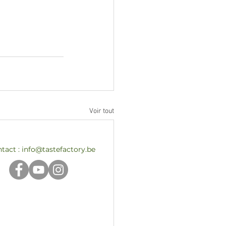
Voir tout
tact :
info@tastefactory.be