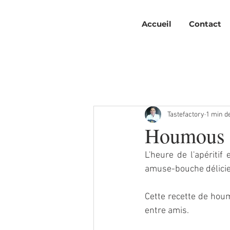
Accueil
Contact
Tastefactory
1 min d
Houmous 
L'heure de l'apéritif
amuse-bouche délicie
Cette recette de hou
entre amis. 