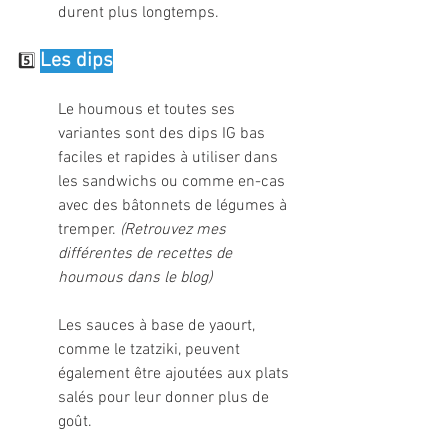
durent plus longtemps.
Les dips
5️⃣ 
Le houmous et toutes ses 
variantes sont des dips IG bas 
faciles et rapides à utiliser dans 
les sandwichs ou comme en-cas 
avec des bâtonnets de légumes à 
tremper. 
(Retrouvez mes 
différentes de recettes de 
houmous dans le blog)
Les sauces à base de yaourt, 
comme le tzatziki, peuvent 
également être ajoutées aux plats 
salés pour leur donner plus de 
goût.