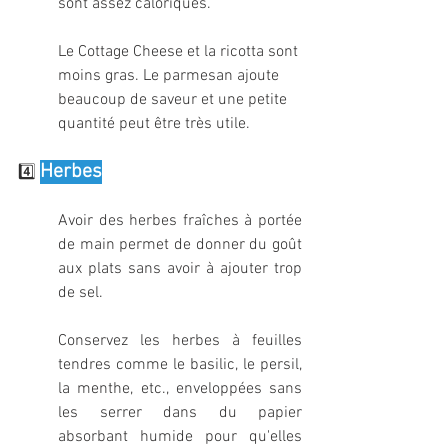
sont assez caloriques.
Le Cottage Cheese et la ricotta sont 
moins gras. Le parmesan ajoute 
beaucoup de saveur et une petite 
quantité peut être très utile.
Herbes
4️⃣ 
Avoir des herbes fraîches à portée 
de main permet de donner du goût 
aux plats sans avoir à ajouter trop 
de sel.
Conservez les herbes à feuilles 
tendres comme le basilic, le persil, 
la menthe, etc., enveloppées sans 
les serrer dans du papier 
absorbant humide pour qu'elles 